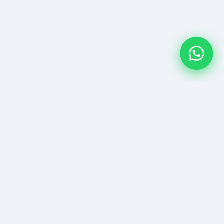
FOLLOW US
Facebook
Cap.
Instagram
7