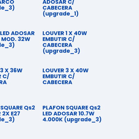
ARCO
ADOSAR C/
de_3)
CABECERA
(upgrade_1)
 LED ADOSAR
LOUVER 1 X 40W
3 MOD. 32W
EMBUTIR C/
de_3)
CABECERA
(upgrade_3)
3 X 36W
LOUVER 3 X 40W
 C/
EMBUTIR C/
RA
CABECERA
 SQUARE Qs2
PLAFON SQUARE Qs2
 2X E27
LED ADOSAR 10.7W
de_3)
4.000K (upgrade_3)