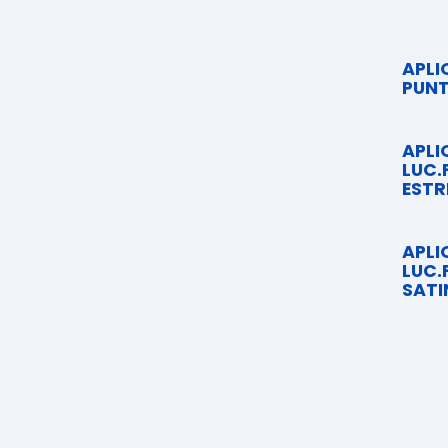
APLI
PUNT
APLI
LUC.
ESTR
APLI
LUC.
SAT