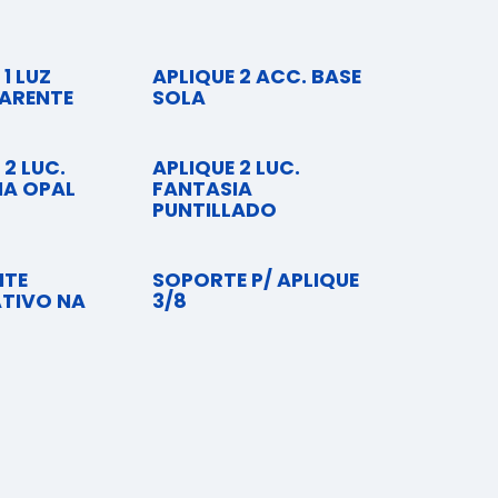
 1 LUZ
APLIQUE 2 ACC. BASE
ARENTE
SOLA
 2 LUC.
APLIQUE 2 LUC.
IA OPAL
FANTASIA
PUNTILLADO
NTE
SOPORTE P/ APLIQUE
TIVO NA
3/8