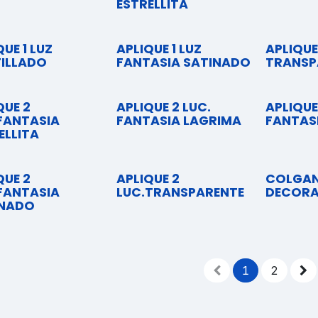
ESTRELLITA
QUE 1 LUZ
APLIQUE 1 LUZ
APLIQUE
ILLADO
FANTASIA SATINADO
TRANSP
QUE 2
APLIQUE 2 LUC.
APLIQUE
FANTASIA
FANTASIA LAGRIMA
FANTAS
ELLITA
QUE 2
APLIQUE 2
COLGA
FANTASIA
LUC.TRANSPARENTE
DECORA
INADO
1
2