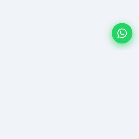
FOLLOW US
Facebook
Cap.
Instagram
7