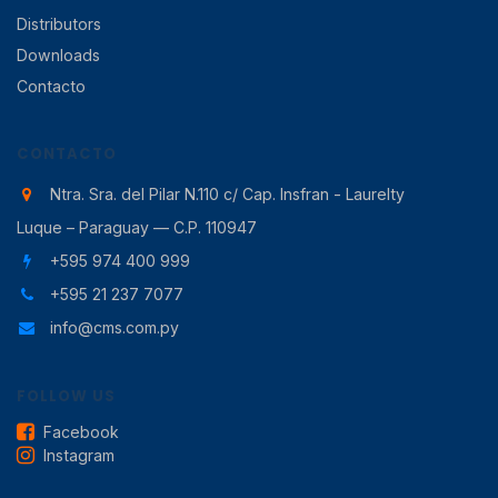
Distributors
Downloads
Contacto
CONTACTO
Ntra. Sra. del Pilar N.110 c/ Cap. Insfran - Laurelty
Luque – Paraguay — C.P. 110947
+595 974 400 999
+595 21 237 7077
info@cms.com.py
FOLLOW US
Facebook
Instagram