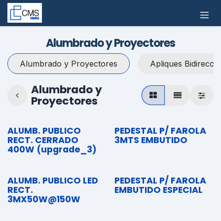
Ir al contenido
Alumbrado y Proyectores
Alumbrado y Proyectores
Apliques Bidirecci
Alumbrado y
Proyectores
ALUMB. PUBLICO
PEDESTAL P/ FAROLA
RECT. CERRADO
3MTS EMBUTIDO
400W (upgrade_3)
ALUMB. PUBLICO LED
PEDESTAL P/ FAROLA
RECT.
EMBUTIDO ESPECIAL
3MX50W@150W