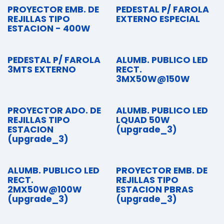
PROYECTOR EMB. DE
PEDESTAL P/ FAROLA
REJILLAS TIPO
EXTERNO ESPECIAL
ESTACION - 400W
PEDESTAL P/ FAROLA
ALUMB. PUBLICO LED
3MTS EXTERNO
RECT.
3MX50W@150W
PROYECTOR ADO. DE
ALUMB. PUBLICO LED
REJILLAS TIPO
LQUAD 50W
ESTACION
(upgrade_3)
(upgrade_3)
ALUMB. PUBLICO LED
PROYECTOR EMB. DE
RECT.
REJILLAS TIPO
2MX50W@100W
ESTACION PBRAS
(upgrade_3)
(upgrade_3)