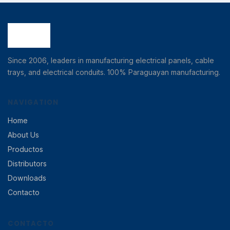
Since 2006, leaders in manufacturing electrical panels, cable
trays, and electrical conduits. 100% Paraguayan manufacturing.
NAVIGATION
Home
About Us
Productos
Distributors
Downloads
Contacto
CONTACTO