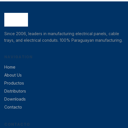
Since 2006, leaders in manufacturing electrical panels, cable
trays, and electrical conduits. 100% Paraguayan manufacturing.
NAVIGATION
Home
About Us
Productos
Distributors
Downloads
Contacto
CONTACTO