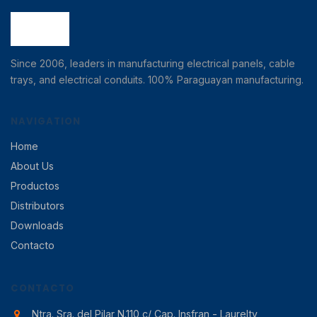
Since 2006, leaders in manufacturing electrical panels, cable
trays, and electrical conduits. 100% Paraguayan manufacturing.
NAVIGATION
Home
About Us
Productos
Distributors
Downloads
Contacto
CONTACTO
Ntra. Sra. del Pilar N.110 c/ Cap. Insfran - Laurelty