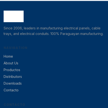
Since 2006, leaders in manufacturing electrical panels, cable
trays, and electrical conduits. 100% Paraguayan manufacturing.
NAVIGATION
Home
About Us
Productos
Distributors
Downloads
Contacto
CONTACTO