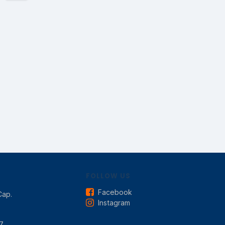
FOLLOW US
Facebook
Cap.
Instagram
7