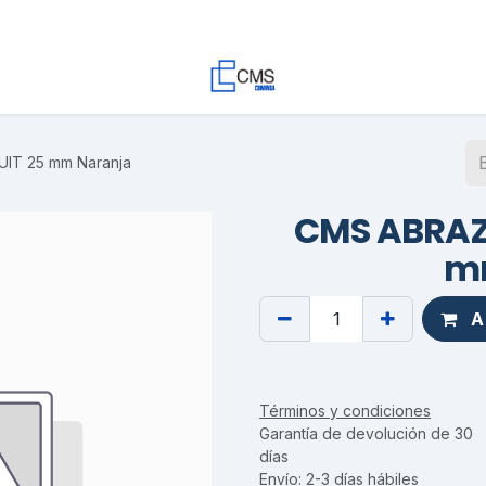
Contacto
Trabaja con Nosotros
Proyectos
Descargas
T 25 mm Naranja
CMS ABRAZ
m
Ag
Términos y condiciones
Garantía de devolución de 30
días
Envío: 2-3 días hábiles