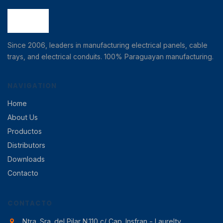
Since 2006, leaders in manufacturing electrical panels, cable
trays, and electrical conduits. 100% Paraguayan manufacturing.
NAVIGATION
Home
About Us
Productos
Distributors
Downloads
Contacto
CONTACTO
Ntra. Sra. del Pilar N.110 c/ Cap. Insfran - Laurelty