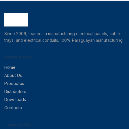
Since 2006, leaders in manufacturing electrical panels, cable
trays, and electrical conduits. 100% Paraguayan manufacturing.
NAVIGATION
Home
About Us
Productos
Distributors
Downloads
Contacto
CONTACTO