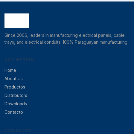
Since 2006, leaders in manufacturing electrical panels, cable
trays, and electrical conduits. 100% Paraguayan manufacturing.
NAVIGATION
Home
About Us
Productos
Distributors
Downloads
Contacto
CONTACTO