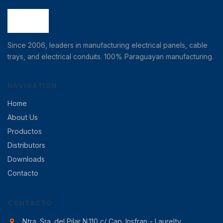
Since 2006, leaders in manufacturing electrical panels, cable
trays, and electrical conduits. 100% Paraguayan manufacturing.
NAVIGATION
Home
About Us
Productos
Distributors
Downloads
Contacto
CONTACTO
Ntra. Sra. del Pilar N.110 c/ Cap. Insfran - Laurelty