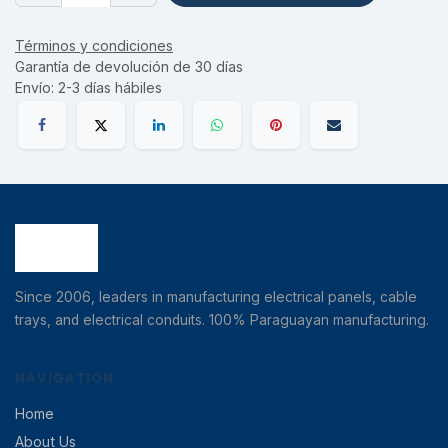
Términos y condiciones
Garantía de devolución de 30 días
Envío: 2-3 días hábiles
Since 2006, leaders in manufacturing electrical panels, cable
trays, and electrical conduits. 100% Paraguayan manufacturing.
NAVIGATION
Home
About Us