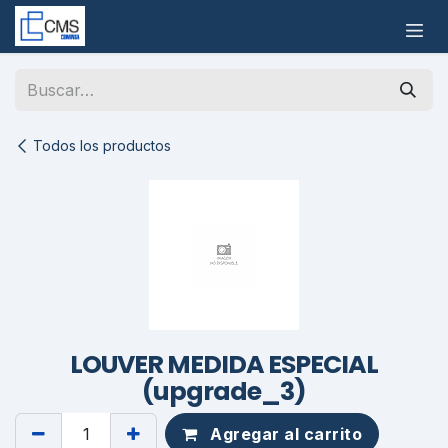
Ir al contenido
Todos los productos
LOUVER MEDIDA ESPECIAL
(upgrade_3)
Agregar al carrito