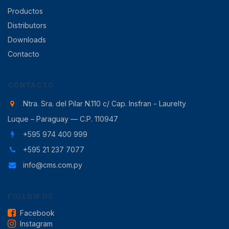
Productos
Distributors
Downloads
Contacto
CONTACTO
Ntra. Sra. del Pilar N.110 c/ Cap. Insfran - Laurelty
Luque – Paraguay — C.P. 110947
+595 974 400 999
+595 21 237 7077
info@cms.com.py
FOLLOW US
Facebook
Instagram