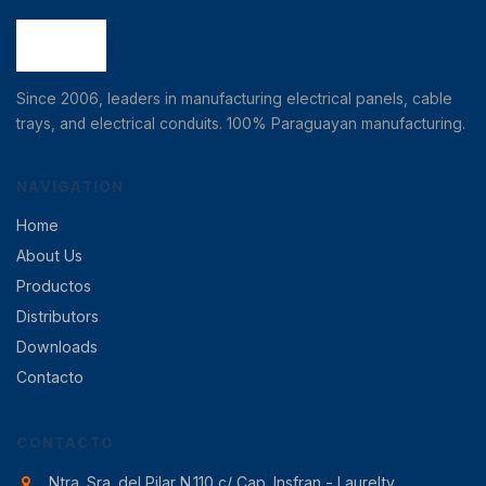
Since 2006, leaders in manufacturing electrical panels, cable
trays, and electrical conduits. 100% Paraguayan manufacturing.
NAVIGATION
Home
About Us
Productos
Distributors
Downloads
Contacto
CONTACTO
Ntra. Sra. del Pilar N.110 c/ Cap. Insfran - Laurelty