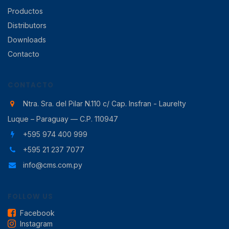
Productos
Distributors
Downloads
Contacto
CONTACTO
Ntra. Sra. del Pilar N.110 c/ Cap. Insfran - Laurelty
Luque – Paraguay — C.P. 110947
+595 974 400 999
+595 21 237 7077
info@cms.com.py
FOLLOW US
Facebook
Instagram