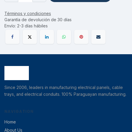
Términos y condiciones
Garantía de devolución de 30 días
Envío: 2-3 días hábiles
Since 2006, leaders in manufacturing electrical panels, cable
trays, and electrical conduits. 100% Paraguayan manufacturing.
NAVIGATION
Home
About Us