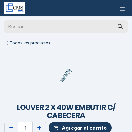
Ir al contenido
Todos los productos
LOUVER 2 X 40W EMBUTIR C/
CABECERA
Agregar al carrito