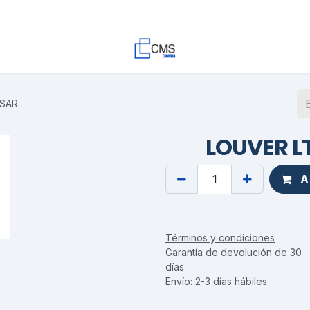
Contacto
Trabaja con Nosotros
Proyectos
Descargas
OSAR
LOUVER L
Ag
Términos y condiciones
Garantía de devolución de 30
días
Envío: 2-3 días hábiles