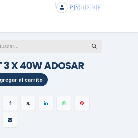
🇵🇾
🇺🇸
🇧🇷
T 3 X 40W ADOSAR
regar al carrito