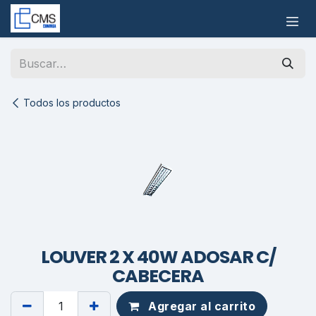
Ir al contenido
Todos los productos
LOUVER 2 X 40W ADOSAR C/
CABECERA
Agregar al carrito