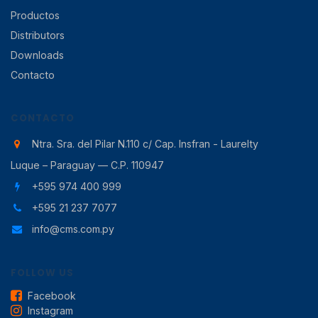
Productos
Distributors
Downloads
Contacto
CONTACTO
Ntra. Sra. del Pilar N.110 c/ Cap. Insfran - Laurelty
Luque – Paraguay — C.P. 110947
+595 974 400 999
+595 21 237 7077
info@cms.com.py
FOLLOW US
Facebook
Instagram