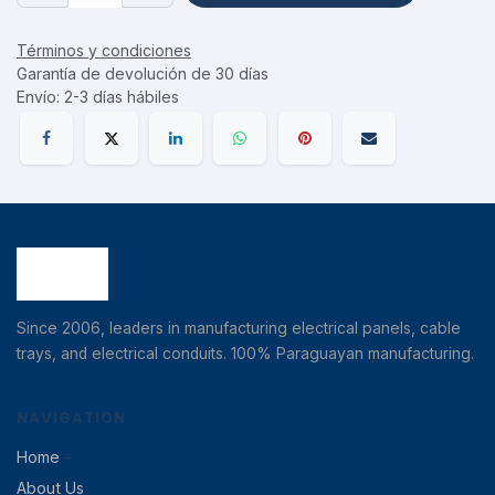
Términos y condiciones
Garantía de devolución de 30 días
Envío: 2-3 días hábiles
Since 2006, leaders in manufacturing electrical panels, cable
trays, and electrical conduits. 100% Paraguayan manufacturing.
NAVIGATION
Home
About Us