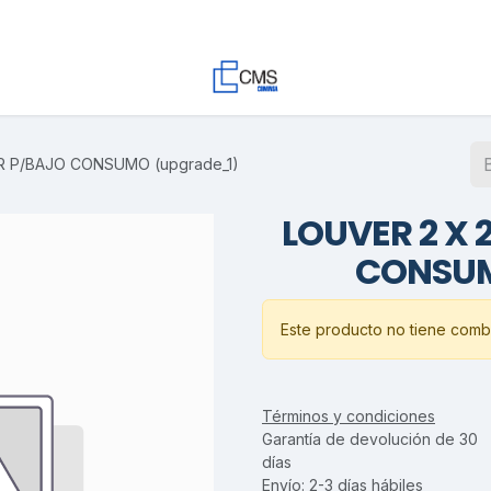
Contacto
Trabaja con Nosotros
Proyectos
Descargas
 P/BAJO CONSUMO (upgrade_1)
LOUVER 2 X
CONSUM
Este producto no tiene combi
Términos y condiciones
Garantía de devolución de 30
días
Envío: 2-3 días hábiles