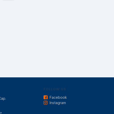
FOLLOW US
Facebook
Cap.
Instagram
7