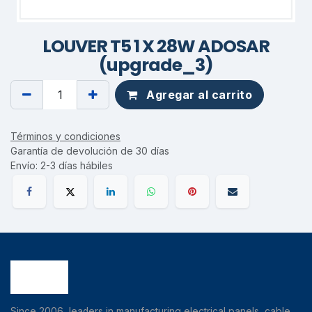
LOUVER T5 1 X 28W ADOSAR
(upgrade_3)
Agregar al carrito
Términos y condiciones
Garantía de devolución de 30 días
Envío: 2-3 días hábiles
Since 2006, leaders in manufacturing electrical panels, cable