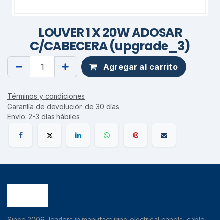
LOUVER 1 X 20W ADOSAR
C/CABECERA (upgrade_3)
Agregar al carrito
Términos y condiciones
Garantía de devolución de 30 días
Envío: 2-3 días hábiles
Since 2006, leaders in manufacturing electrical panels, cable