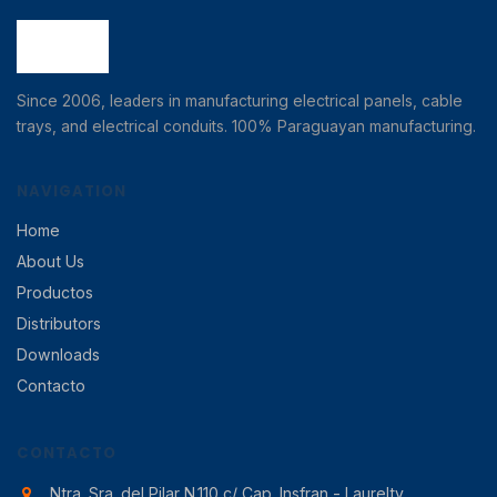
Since 2006, leaders in manufacturing electrical panels, cable
trays, and electrical conduits. 100% Paraguayan manufacturing.
NAVIGATION
Home
About Us
Productos
Distributors
Downloads
Contacto
CONTACTO
Ntra. Sra. del Pilar N.110 c/ Cap. Insfran - Laurelty