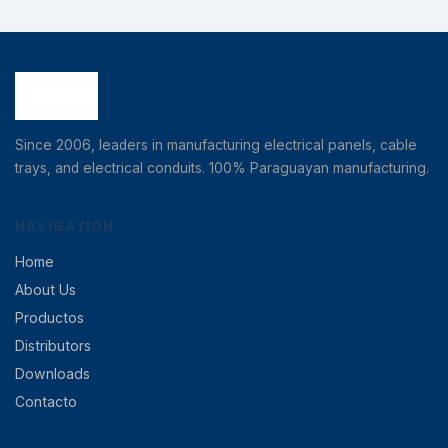
Since 2006, leaders in manufacturing electrical panels, cable
trays, and electrical conduits. 100% Paraguayan manufacturing.
NAVIGATION
Home
About Us
Productos
Distributors
Downloads
Contacto