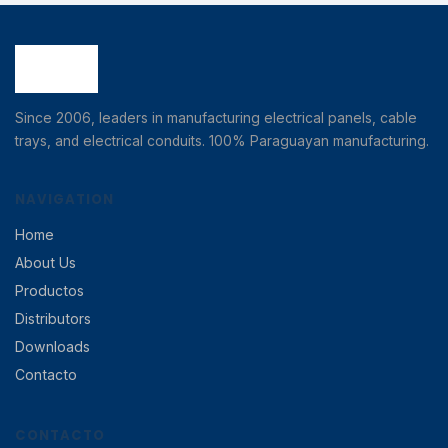
Since 2006, leaders in manufacturing electrical panels, cable
trays, and electrical conduits. 100% Paraguayan manufacturing.
NAVIGATION
Home
About Us
Productos
Distributors
Downloads
Contacto
CONTACTO