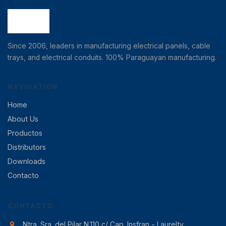
Since 2006, leaders in manufacturing electrical panels, cable
trays, and electrical conduits. 100% Paraguayan manufacturing.
NAVIGATION
Home
About Us
Productos
Distributors
Downloads
Contacto
CONTACTO
Ntra. Sra. del Pilar N.110 c/ Cap. Insfran - Laurelty