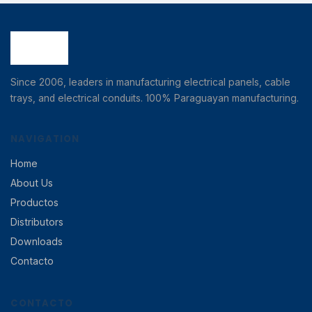
Since 2006, leaders in manufacturing electrical panels, cable
trays, and electrical conduits. 100% Paraguayan manufacturing.
NAVIGATION
Home
About Us
Productos
Distributors
Downloads
Contacto
CONTACTO