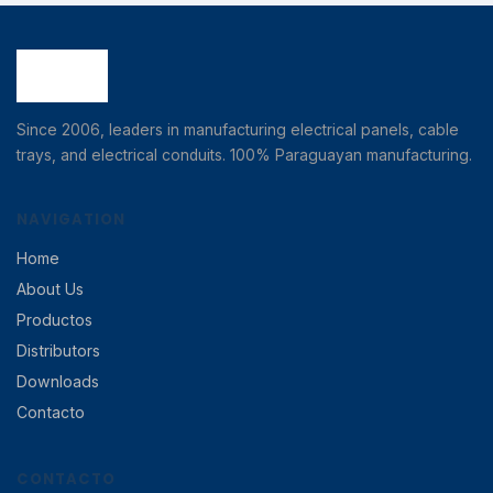
Since 2006, leaders in manufacturing electrical panels, cable
trays, and electrical conduits. 100% Paraguayan manufacturing.
NAVIGATION
Home
About Us
Productos
Distributors
Downloads
Contacto
CONTACTO