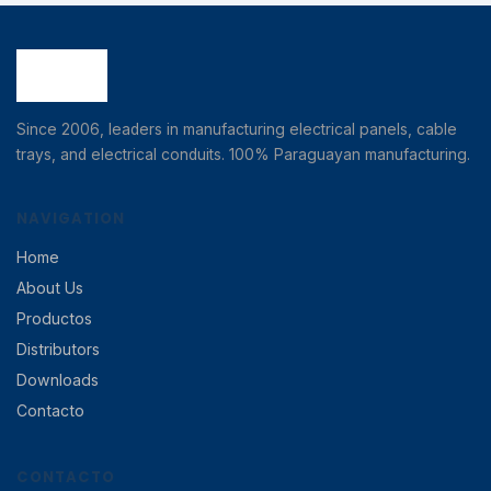
Since 2006, leaders in manufacturing electrical panels, cable
trays, and electrical conduits. 100% Paraguayan manufacturing.
NAVIGATION
Home
About Us
Productos
Distributors
Downloads
Contacto
CONTACTO