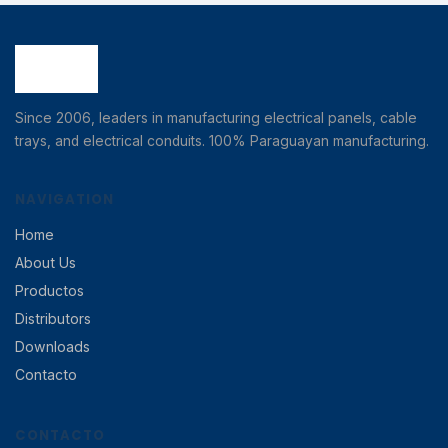
Since 2006, leaders in manufacturing electrical panels, cable
trays, and electrical conduits. 100% Paraguayan manufacturing.
NAVIGATION
Home
About Us
Productos
Distributors
Downloads
Contacto
CONTACTO