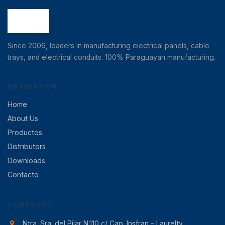
Since 2006, leaders in manufacturing electrical panels, cable
trays, and electrical conduits. 100% Paraguayan manufacturing.
NAVIGATION
Home
About Us
Productos
Distributors
Downloads
Contacto
CONTACTO
Ntra. Sra. del Pilar N.110 c/ Cap. Insfran - Laurelty