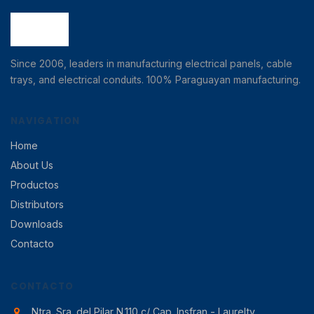
Since 2006, leaders in manufacturing electrical panels, cable
trays, and electrical conduits. 100% Paraguayan manufacturing.
NAVIGATION
Home
About Us
Productos
Distributors
Downloads
Contacto
CONTACTO
Ntra. Sra. del Pilar N.110 c/ Cap. Insfran - Laurelty