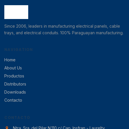
Since 2006, leaders in manufacturing electrical panels, cable
trays, and electrical conduits. 100% Paraguayan manufacturing.
NAVIGATION
Home
About Us
Productos
Distributors
Downloads
Contacto
CONTACTO
Ntra. Sra. del Pilar N.110 c/ Cap. Insfran - Laurelty