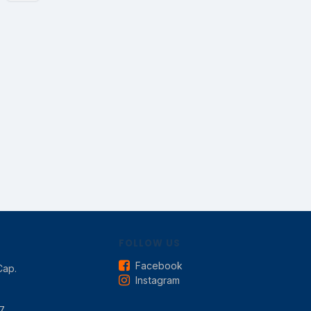
FOLLOW US
Facebook
Cap.
Instagram
7