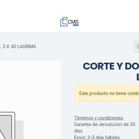
Contacto
Trabaja con Nosotros
Proyectos
Descargas
 3 X 40 LAGRIMA
CORTE Y DO
Este producto no tiene combi
Términos y condiciones
Garantía de devolución de 30
días
Envío: 2-3 días hábiles