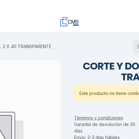
Contacto
Trabaja con Nosotros
Proyectos
Descargas
. 2 X 40 TRANSPARENTE
CORTE Y DO
TR
Este producto no tiene combi
Términos y condiciones
Garantía de devolución de 30
días
Envío: 2-3 días hábiles