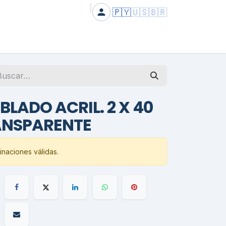
🇵🇾
🇺🇸
🇧🇷
BLADO ACRIL. 2 X 40
ANSPARENTE
naciones válidas.