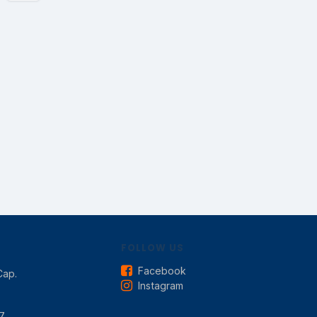
FOLLOW US
Facebook
Cap.
Instagram
7