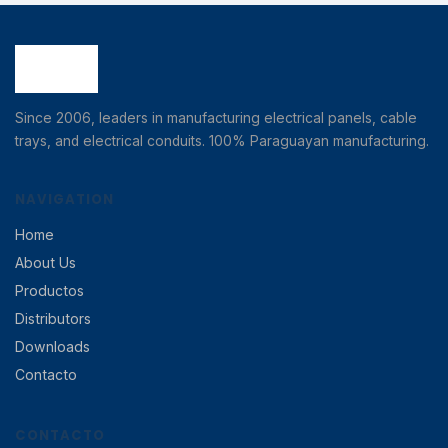
Since 2006, leaders in manufacturing electrical panels, cable
trays, and electrical conduits. 100% Paraguayan manufacturing.
NAVIGATION
Home
About Us
Productos
Distributors
Downloads
Contacto
CONTACTO