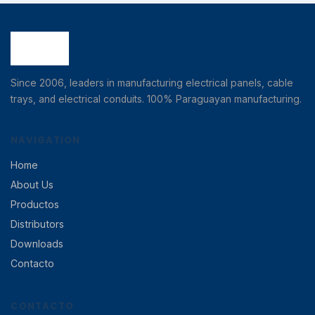
Since 2006, leaders in manufacturing electrical panels, cable
trays, and electrical conduits. 100% Paraguayan manufacturing.
NAVIGATION
Home
About Us
Productos
Distributors
Downloads
Contacto
CONTACTO