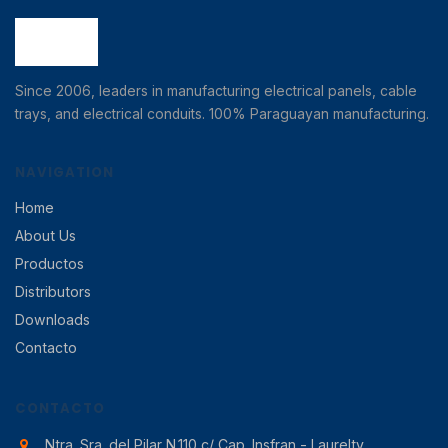
Since 2006, leaders in manufacturing electrical panels, cable
trays, and electrical conduits. 100% Paraguayan manufacturing.
NAVIGATION
Home
About Us
Productos
Distributors
Downloads
Contacto
CONTACTO
Ntra. Sra. del Pilar N.110 c/ Cap. Insfran - Laurelty