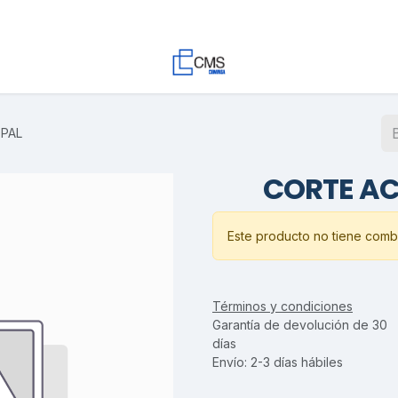
Contacto
Trabaja con Nosotros
Proyectos
Descargas
OPAL
CORTE ACR
Este producto no tiene combi
Términos y condiciones
Garantía de devolución de 30
días
Envío: 2-3 días hábiles