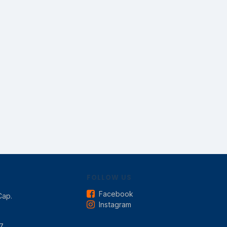
FOLLOW US
Facebook
Cap.
Instagram
7