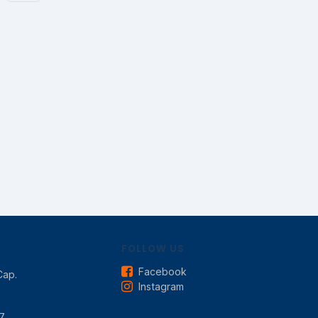
FOLLOW US
Facebook
Cap.
Instagram
7