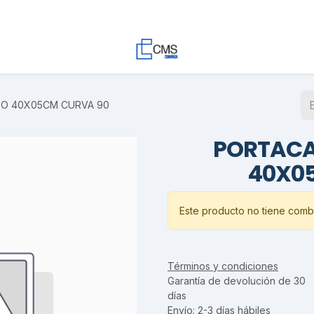
Contacto
Trabaja con Nosotros
Proyectos
Descargas
DO 40X05CM CURVA 90
PORTACA
40X0
Este producto no tiene combi
Términos y condiciones
Garantía de devolución de 30
días
Envío: 2-3 días hábiles