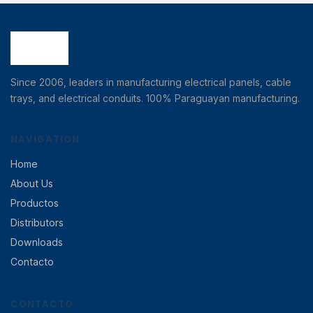
Since 2006, leaders in manufacturing electrical panels, cable
trays, and electrical conduits. 100% Paraguayan manufacturing.
NAVIGATION
Home
About Us
Productos
Distributors
Downloads
Contacto
CONTACTO