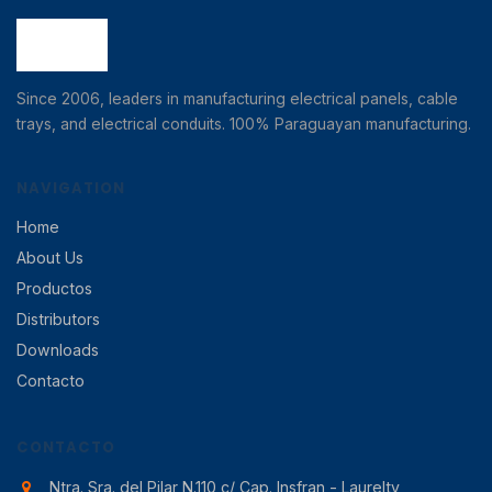
Since 2006, leaders in manufacturing electrical panels, cable
trays, and electrical conduits. 100% Paraguayan manufacturing.
NAVIGATION
Home
About Us
Productos
Distributors
Downloads
Contacto
CONTACTO
Ntra. Sra. del Pilar N.110 c/ Cap. Insfran - Laurelty