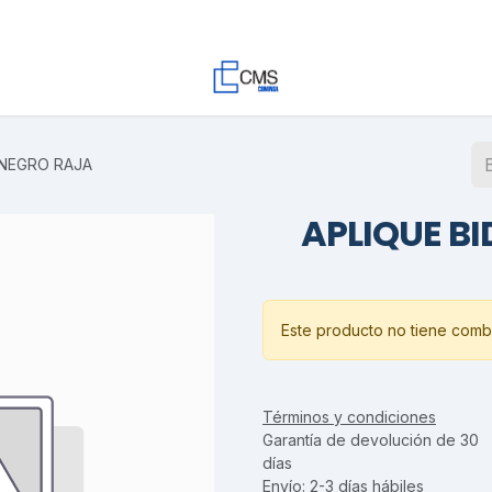
Contacto
Trabaja con Nosotros
Proyectos
Descargas
7 NEGRO RAJA
APLIQUE BI
Este producto no tiene combi
Términos y condiciones
Garantía de devolución de 30
días
Envío: 2-3 días hábiles