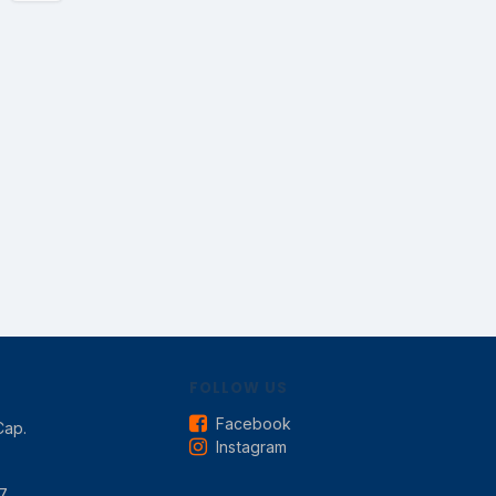
FOLLOW US
Facebook
Cap.
Instagram
7