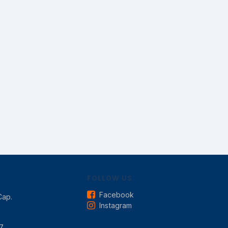
FOLLOW US
Facebook
Cap.
Instagram
7