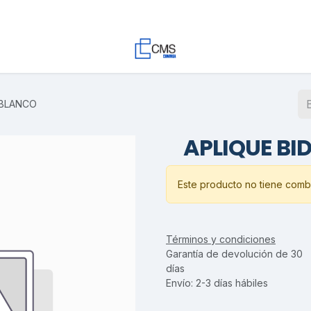
Contacto
Trabaja con Nosotros
Proyectos
Descargas
7 BLANCO
APLIQUE BID
Este producto no tiene combi
Términos y condiciones
Garantía de devolución de 30
días
Envío: 2-3 días hábiles