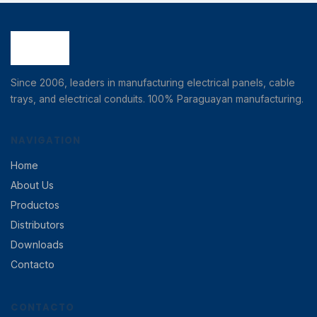
Since 2006, leaders in manufacturing electrical panels, cable
trays, and electrical conduits. 100% Paraguayan manufacturing.
NAVIGATION
Home
About Us
Productos
Distributors
Downloads
Contacto
CONTACTO