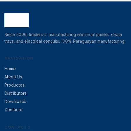
Since 2006, leaders in manufacturing electrical panels, cable
trays, and electrical conduits. 100% Paraguayan manufacturing.
NAVIGATION
Home
About Us
Productos
Distributors
Downloads
Contacto
CONTACTO