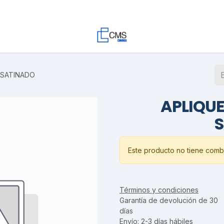
Contacto
Trabaja con Nosotros
Proyectos
Descargas
 SATINADO
APLIQUE
Este producto no tiene combi
Términos y condiciones
Garantía de devolución de 30
días
Envío: 2-3 días hábiles