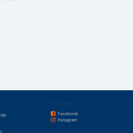
FOLLOW US
Facebook
Cap.
Instagram
7