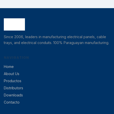
Since 2006, leaders in manufacturing electrical panels, cable
trays, and electrical conduits. 100% Paraguayan manufacturing.
NAVIGATION
Home
About Us
Productos
Distributors
Downloads
Contacto