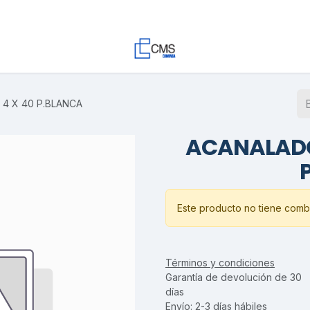
Contacto
Trabaja con Nosotros
Proyectos
Descargas
4 X 40 P.BLANCA
ACANALADO 
Este producto no tiene combi
Términos y condiciones
Garantía de devolución de 30
días
Envío: 2-3 días hábiles