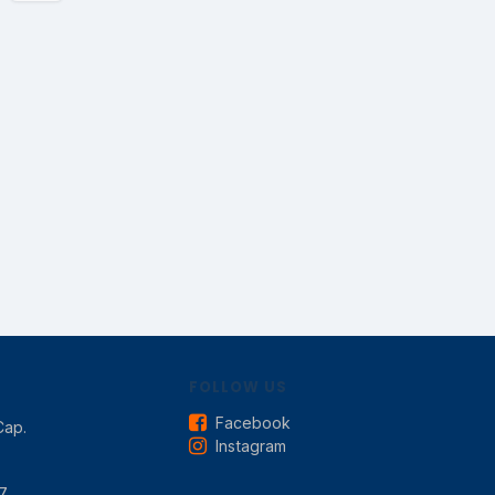
FOLLOW US
Facebook
Cap.
Instagram
7