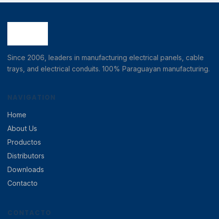
Since 2006, leaders in manufacturing electrical panels, cable
trays, and electrical conduits. 100% Paraguayan manufacturing.
NAVIGATION
Home
About Us
Productos
Distributors
Downloads
Contacto
CONTACTO