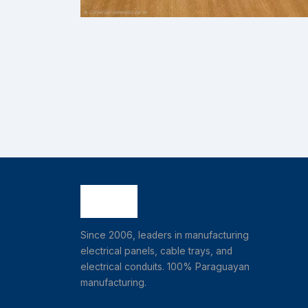
Since 2006, leaders in manufacturing
electrical panels, cable trays, and
electrical conduits. 100% Paraguayan
manufacturing.