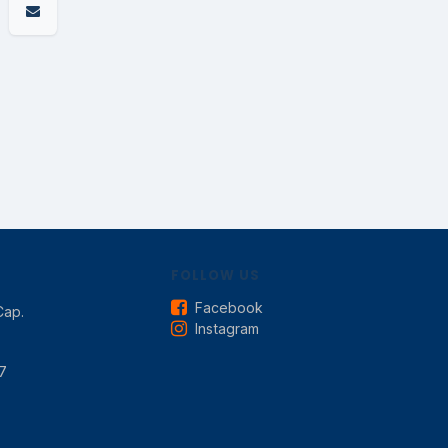
FOLLOW US
Facebook
Cap.
Instagram
7