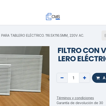
Contacto
Trabaja con Nosotros
Proyectos
Descargas
PARA TABLERO ELÉCTRICO. 116.5X116.5MM, 220V AC.
FILTRO CON 
LERO ELÉCTRI
Ag
Términos y condiciones
Garantía de devolución de 30